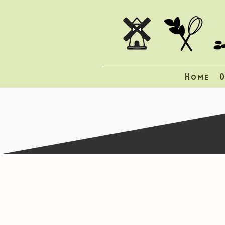
Home
O