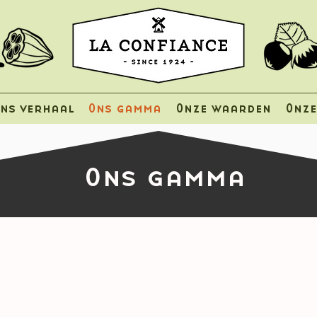
ns verhaal
Ons gamma
Onze waarden
Onze
Ons gamma