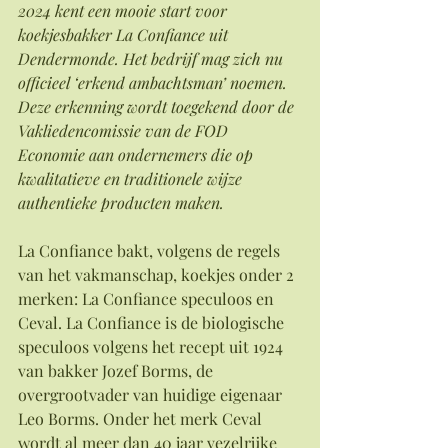
2024 kent een mooie start voor 
koekjesbakker La Confiance uit 
Dendermonde. Het bedrijf mag zich nu 
officieel ‘erkend ambachtsman’ noemen. 
Deze erkenning wordt toegekend door de 
Vakliedencomissie van de FOD 
Economie aan ondernemers die op 
kwalitatieve en traditionele wijze 
authentieke producten maken.
La Confiance bakt, volgens de regels 
van het vakmanschap, koekjes onder 2 
merken: La Confiance speculoos en 
Ceval. La Confiance is de biologische 
speculoos volgens het recept uit 1924 
van bakker Jozef Borms, de 
overgrootvader van huidige eigenaar 
Leo Borms. Onder het merk Ceval 
wordt al meer dan 40 jaar vezelrijke 