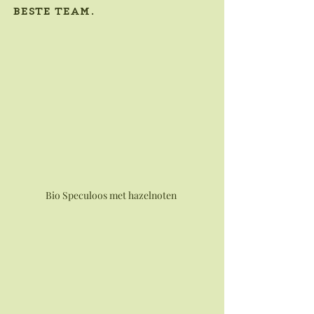
beste team. 
Bio Speculoos met hazelnoten 