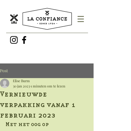
Post
Elise Burm
30 jan 2023
1 minuten om te lezen
Vernieuwde
verpakking vanaf 1
februari 2023
Met het oog op 