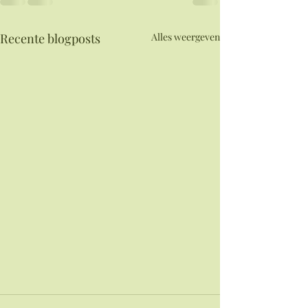
Recente blogposts
Alles weergeven