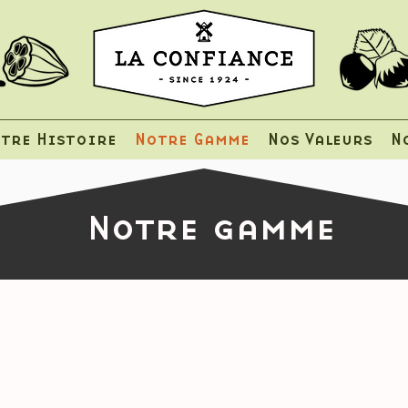
tre Histoire
Notre Gamme
Nos Valeurs
N
Notre gamme