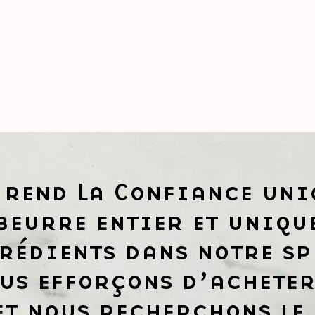
 rend La Confiance uni
beurre entier et uniqu
rédients dans notre sp
us efforçons d’acheter
et nous recherchons le 