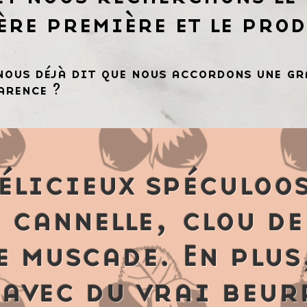
ère première et le prod
nous déjà dit que nous accordons une gr
arence ?
élicieux spéculoos
: cannelle, clou de
e muscade. En plus,
avec du vrai beur