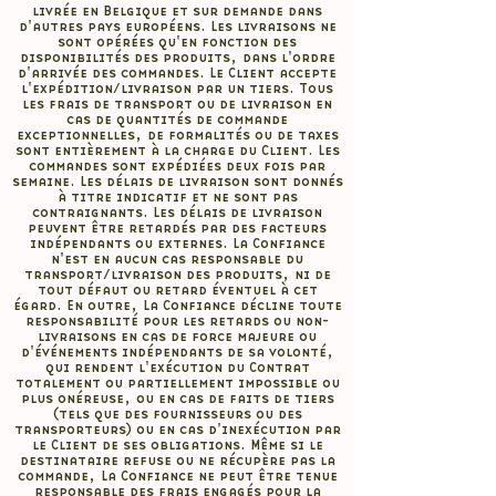
livrée en Belgique et sur demande dans
d'autres pays européens. Les livraisons ne
sont opérées qu'en fonction des
disponibilités des produits, dans l'ordre
d'arrivée des commandes. Le Client accepte
l'expédition/livraison par un tiers. Tous
les frais de transport ou de livraison en
cas de quantités de commande
exceptionnelles, de formalités ou de taxes
sont entièrement à la charge du Client. Les
commandes sont expédiées deux fois par
semaine. Les délais de livraison sont donnés
à titre indicatif et ne sont pas
contraignants. Les délais de livraison
peuvent être retardés par des facteurs
indépendants ou externes. La Confiance
n'est en aucun cas responsable du
transport/livraison des produits, ni de
tout défaut ou retard éventuel à cet
égard. En outre, La Confiance décline toute
responsabilité pour les retards ou non-
livraisons en cas de force majeure ou
d'événements indépendants de sa volonté,
qui rendent l'exécution du Contrat
totalement ou partiellement impossible ou
plus onéreuse, ou en cas de faits de tiers
(tels que des fournisseurs ou des
transporteurs) ou en cas d'inexécution par
le Client de ses obligations. Même si le
destinataire refuse ou ne récupère pas la
commande, La Confiance ne peut être tenue
responsable des frais engagés pour la