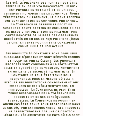
(21 %). Le paiement des achats peut être
effectué en ligne via Bancontact. Le prix
est payable en totalité et en un seul
versement au moment de la commande. Après
vérification du paiement, le client recevra
une confirmation de commande par e-mail.
La Confiance se réserve le droit de
suspendre toute gestion de commande en cas
de refus d'autorisation de paiement par
carte bancaire de la part des organismes
accrédités ou en cas de non paiement. Dans
ce cas, la vente pourra être considérée
comme nulle et non avenue.
Les produits La Confiance sont dans leur
emballage d'origine et sont réputés connus
et acceptés par le Client. Les produits
proposés sont conformes à la législation
belge et européenne en vigueur, notamment
en matière de sécurité alimentaire. La
Confiance ne peut être tenue pour
responsable dans la mesure où elle a
exécuté ses prestations conformément aux
exigences de ces réglementations. En
particulier, La Confiance ne peut être
tenue responsable de la tolérance des
produits et de ses conséquences
éventuelles. La Confiance ne pourra en
aucun cas être tenue pour responsable dans
le cas où, par extraordinaire, ces produits
ne respecteraient pas une obligation
légale ou réglementaire du pays où ils sont